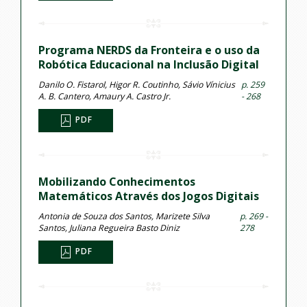
Programa NERDS da Fronteira e o uso da
Robótica Educacional na Inclusão Digital
Danilo O. Fistarol, Higor R. Coutinho, Sávio Vínicius
p. 259
A. B. Cantero, Amaury A. Castro Jr.
- 268
PDF
Mobilizando Conhecimentos
Matemáticos Através dos Jogos Digitais
Antonia de Souza dos Santos, Marizete Silva
p. 269 -
Santos, Juliana Regueira Basto Diniz
278
PDF