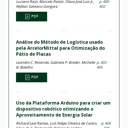
Luciano Raizi, Marcelo Pastor, Olavo José Luiz Jr.,
p. 400 -
Wyllian Salviano Gongora
402
PDF
Análise do Método de Logística usado
pela ArcelorMittal para Otimização do
Pátio de Placas
Leandro C. Resendo, Gabriela P. Breder, Michelle
p. 403 -
B. Botelho
405
PDF
Uso da Plataforma Arduino para criar um
dispositivo robótico otimizando o
Aproveitamento de Energia Solar
Richard Leal Ramos, Luís Felipe Oliveira de Castro,
p. 406