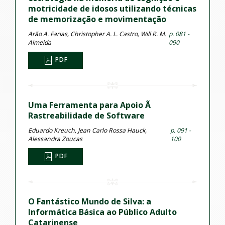
motricidade de idosos utilizando técnicas
de memorização e movimentação
Arão A. Farias, Christopher A. L. Castro, Will R. M.
p. 081 -
Almeida
090
PDF
Uma Ferramenta para Apoio Ã
Rastreabilidade de Software
Eduardo Kreuch, Jean Carlo Rossa Hauck,
p. 091 -
Alessandra Zoucas
100
PDF
O Fantástico Mundo de Silva: a
Informática Básica ao Público Adulto
Catarinense