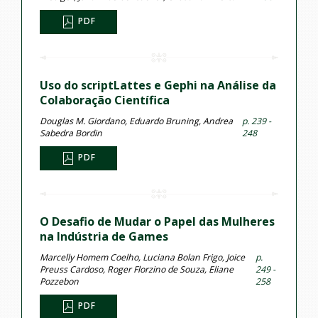
PDF
Uso do scriptLattes e Gephi na Análise da
Colaboração Científica
Douglas M. Giordano, Eduardo Bruning, Andrea
p. 239 -
Sabedra Bordin
248
PDF
O Desafio de Mudar o Papel das Mulheres
na Indústria de Games
Marcelly Homem Coelho, Luciana Bolan Frigo, Joice
p.
Preuss Cardoso, Roger Florzino de Souza, Eliane
249 -
Pozzebon
258
PDF