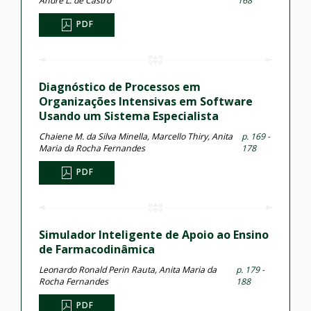
André L. de Castro
168
PDF
Diagnóstico de Processos em
Organizações Intensivas em Software
Usando um Sistema Especialista
Chaiene M. da Silva Minella, Marcello Thiry, Anita
p. 169 -
Maria da Rocha Fernandes
178
PDF
Simulador Inteligente de Apoio ao Ensino
de Farmacodinâmica
Leonardo Ronald Perin Rauta, Anita Maria da
p. 179 -
Rocha Fernandes
188
PDF