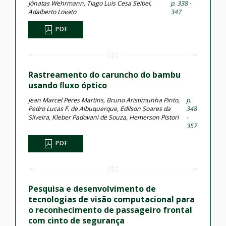
Jônatas Wehrmann, Tiago Luis Cesa Seibel,
p. 338 -
Adalberto Lovato
347
PDF
Rastreamento do caruncho do bambu
usando ﬂuxo óptico
Jean Marcel Peres Martins, Bruno Aristimunha Pinto,
p.
Pedro Lucas F. de Albuquerque, Edilson Soares da
348
Silveira, Kleber Padovani de Souza, Hemerson Pistori
-
357
PDF
Pesquisa e desenvolvimento de
tecnologias de visão computacional para
o reconhecimento de passageiro frontal
com cinto de segurança