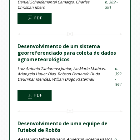
Daniel Scheidemantel Camargo, Charles
p. 389 -
Christian Miers
391
PDF
Desenvolvimento de um sistema
georreferenciado para coleta de dados
agrometeorológicos
Luiz Antonio Zanlorensi Junior, Ivo Mario Mathias,
p.
Ariangelo Hauer Dias, Robson Fernando Duda,
392
Daurimar Mendes, Willian Diogo Pasternak
-
394
PDF
Desenvolvimento de uma equipe de
Futebol de Robôs
Alessandro Felipe Werlang, Anderson Ficagna Passos,
p.