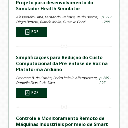
Projeto para desenvolvimento do
Simulador Health Simulator
Alessandro Lima, Fernando Stahnke, Paulo Barros,
p. 279
Diego Benetti, Blanda Mello, Gustavo Cervi
- 288
PDF
Simplificações para Redução do Custo
Computacional da Pré-ênfase de Voz na
Plataforma Arduino
Emerson B. da Cunha, Pedro Ítalo R. Albuquerque,
p. 289 -
Daniella Dias C. da Silva
297
PDF
Controle e Monitoramento Remoto de
Máquinas Industriais por meio de Smart