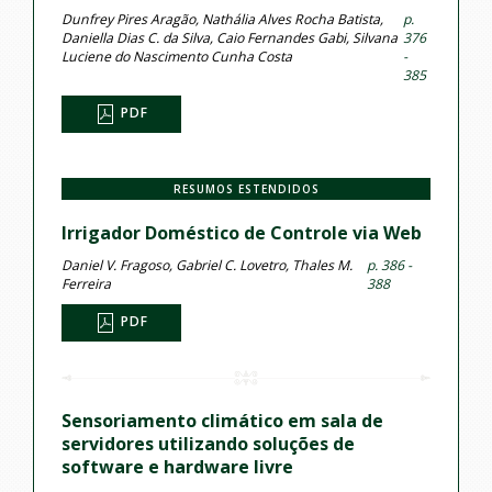
Dunfrey Pires Aragão, Nathália Alves Rocha Batista,
p.
Daniella Dias C. da Silva, Caio Fernandes Gabi, Silvana
376
Luciene do Nascimento Cunha Costa
-
385
PDF
RESUMOS ESTENDIDOS
Irrigador Doméstico de Controle via Web
Daniel V. Fragoso, Gabriel C. Lovetro, Thales M.
p. 386 -
Ferreira
388
PDF
Sensoriamento climático em sala de
servidores utilizando soluções de
software e hardware livre