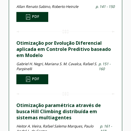
Allan Renato Sabino, Roberto Heinzle
p. 141 - 150
PDF
Otimização por Evolução Diferencial
aplicada em Controle Preditivo baseado
em Modelo
Gabriel H. Negri, Mariana S. M. Cavalca, Rafael S.
p. 151 -
Parpinelli
160
PDF
Otimização paramétrica através de
busca Hill Climbing distribuída em
sistemas multiagentes
Heitor A. Vieira, Rafael Salema Marques, Paulo
p. 161 -