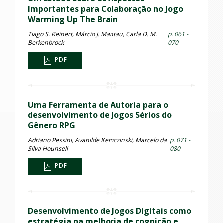
Importantes para Colaboração no Jogo
Warming Up The Brain
Tiago S. Reinert, Márcio J. Mantau, Carla D. M.
p. 061 -
Berkenbrock
070
PDF
Uma Ferramenta de Autoria para o
desenvolvimento de Jogos Sérios do
Gênero RPG
Adriano Pessini, Avanilde Kemczinski, Marcelo da
p. 071 -
Silva Hounsell
080
PDF
Desenvolvimento de Jogos Digitais como
estratégia na melhoria de cognição e