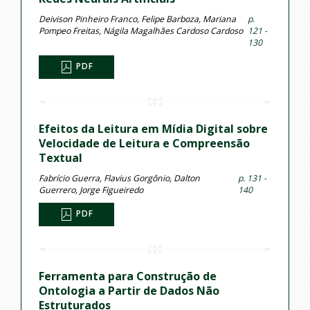
Deivison Pinheiro Franco, Felipe Barboza, Mariana
p.
Pompeo Freitas, Nágila Magalhães Cardoso Cardoso
121 -
130
PDF
Efeitos da Leitura em Mídia Digital sobre
Velocidade de Leitura e Compreensão
Textual
Fabrício Guerra, Flavius Gorgônio, Dalton
p. 131 -
Guerrero, Jorge Figueiredo
140
PDF
Ferramenta para Construção de
Ontologia a Partir de Dados Não
Estruturados