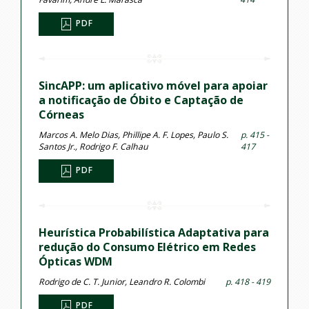
PDF
SincAPP: um aplicativo móvel para apoiar
a notificação de Óbito e Captação de
Córneas
Marcos A. Melo Dias, Phillipe A. F. Lopes, Paulo S.
p. 415 -
Santos Jr., Rodrigo F. Calhau
417
PDF
Heurística Probabilística Adaptativa para
redução do Consumo Elétrico em Redes
Ópticas WDM
Rodrigo de C. T. Junior, Leandro R. Colombi
p. 418 - 419
PDF